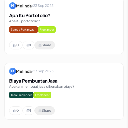
Melinda
M
23 Sep 2025
Apa Itu Portofolio?
Apa itu portofolio?
Semua Pertanyaan
Freelancer
0
1
Share
Melinda
M
23 Sep 2025
Biaya Pembuatan Jasa
Apakah membuat jasa dikenakan biaya?
Jasa Freelancer
Freelancer
0
1
Share