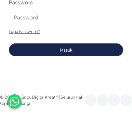
Password
Lupa Password?
Masuk
© 2025 PT. Sribu Digital Kreatif | Seluruh Hak
Cipta Dilindungi