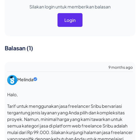
Silakan login untuk memberikan balasan
Login
Balasan (1)
9 months ago
Melinda
Halo,
Tarif untuk menggunakan jasa freelancer Sribu bervariasi
tergantung jenis layanan yang Anda pilih dan kompleksitas
proyek. Namun, minimal harga yang kami tawarkan untuk
semua kategori jasa di platform web freelance Sribu adalah
mulai dari Rp 99.000. Silakan kunjungi halaman jasa freelancer
yang spesifik dengan kebutuhan Anda untuk mempelajari